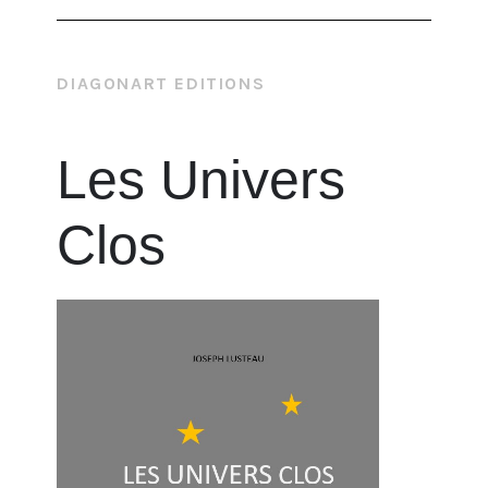
DIAGONART EDITIONS
Les Univers
Clos