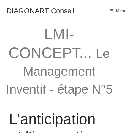
DIAGONART Conseil
Menu
LMI-
CONCEPT...
Le
Management
Inventif - étape N°5
L'anticipation